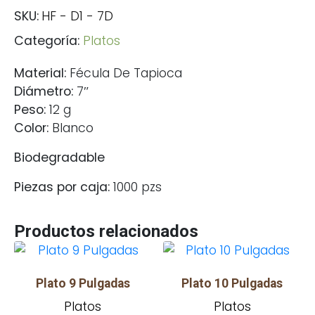
SKU:
HF - D1 - 7D
Categoría:
Platos
Material:
Fécula De Tapioca
Diámetro:
7″
Peso:
12 g
Color:
Blanco
Biodegradable
Piezas por caja:
1000 pzs
Productos relacionados
Plato 9 Pulgadas
Plato 10 Pulgadas
Platos
Platos