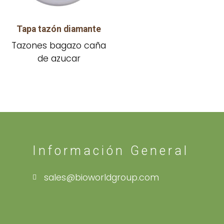
Tapa tazón diamante
Tazones bagazo caña
de azucar
Información General
sales@bioworldgroup.com