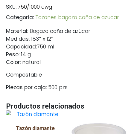
SKU:
750/1000 owg
Categoría:
Tazones bagazo caña de azucar
Material:
Bagazo caña de azúcar
Medidas:
183″ x 12″
Capacidad:
750 ml
Peso:
14 g
Color:
natural
Compostable
Piezas por caja:
500 pzs
Productos relacionados
Tazón diamante