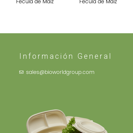
Fécula de Maíz
Fécula de Maíz
Información General
sales@bioworldgroup.com