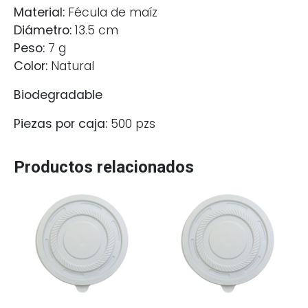
Material:
Fécula de maíz
Diámetro:
13.5 cm
Peso:
7 g
Color:
Natural
Biodegradable
Piezas por caja:
500 pzs
Productos relacionados