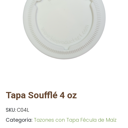
Tapa Soufflé 4 oz
SKU:
C04L
Categoría:
Tazones con Tapa Fécula de Maíz