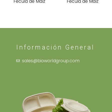
Fécula de Maíz
Fécula de Maíz
Información General
sales@bioworldgroup.com