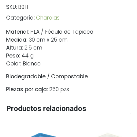
SKU:
B9H
Categoría:
Charolas
Material:
PLA / Fécula de Tapioca
Medida:
30 cm x 25 cm
Altura:
2.5 cm
Peso:
44 g
Color:
Blanco
Biodegradable / Compostable
Piezas por caja:
250 pzs
Productos relacionados