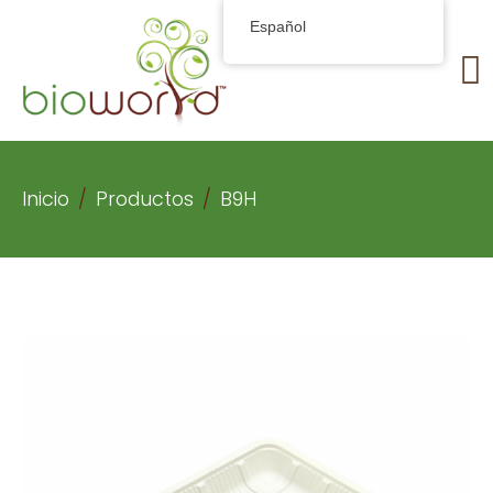
Español
Inicio
Productos
B9H