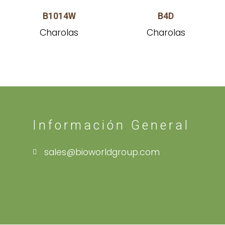
B1014W
B4D
Charolas
Charolas
Información General
sales@bioworldgroup.com