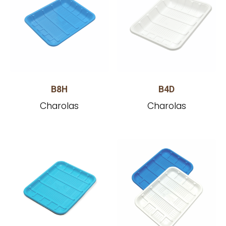
B8H
B4D
Charolas
Charolas