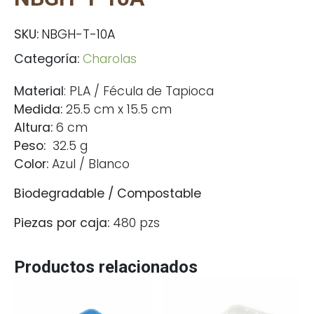
SKU:
NBGH-T-10A
Categoría:
Charolas
Material
: PLA / Fécula de Tapioca
Medida:
25.5 cm x 15.5 cm
Altura:
6 cm
Peso:
32.5 g
Color:
Azul / Blanco
Biodegradable / Compostable
Piezas por caja:
480 pzs
Productos relacionados