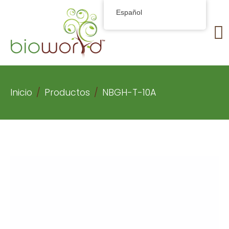
Español
Inicio
Productos
NBGH-T-10A