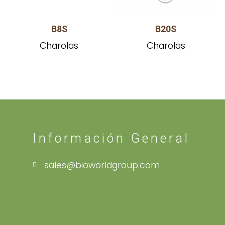
B8S
B20S
Charolas
Charolas
Información General
sales@bioworldgroup.com