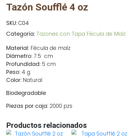
Tazón Soufflé 4 oz
SKU:
C04
Categoría:
Tazones con Tapa Fécula de Maíz
Material:
Fécula de maíz
Diámetro:
7.5 cm
Profundidad:
5 cm
Peso:
4 g
Color:
Natural
Biodegradable
Piezas por caja:
2000 pzs
Productos relacionados