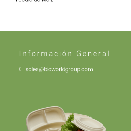
Información General
sales@bioworldgroup.com