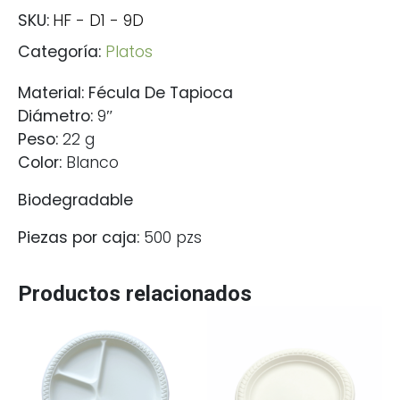
SKU:
HF - D1 - 9D
Categoría:
Platos
Material: Fécula De Tapioca
Diámetro:
9″
Peso:
22 g
Color:
Blanco
Biodegradable
Piezas por caja:
500 pzs
Productos relacionados